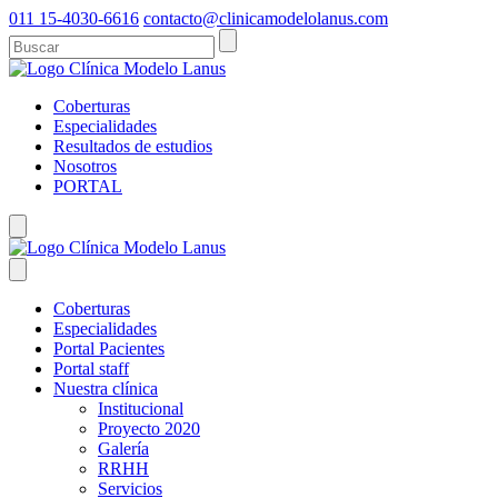
011 15-4030-6616
contacto@clinicamodelolanus.com
Coberturas
Especialidades
Resultados de estudios
Nosotros
PORTAL
Coberturas
Especialidades
Portal Pacientes
Portal staff
Nuestra clínica
Institucional
Proyecto 2020
Galería
RRHH
Servicios