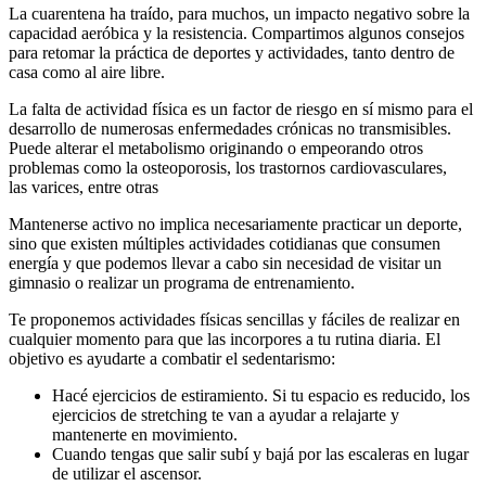
La cuarentena ha traído, para muchos, un impacto negativo sobre la
capacidad aeróbica y la resistencia. Compartimos algunos consejos
para retomar la práctica de deportes y actividades, tanto dentro de
casa como al aire libre.
La falta de actividad física es un factor de riesgo en sí mismo para el
desarrollo de numerosas enfermedades crónicas no transmisibles.
Puede alterar el metabolismo originando o empeorando otros
problemas como la osteoporosis, los trastornos cardiovasculares,
las varices, entre otras
Mantenerse activo no implica necesariamente practicar un deporte,
sino que existen múltiples actividades cotidianas que consumen
energía y que podemos llevar a cabo sin necesidad de visitar un
gimnasio o realizar un programa de entrenamiento.
Te proponemos actividades físicas sencillas y fáciles de realizar en
cualquier momento para que las incorpores a tu rutina diaria. El
objetivo es ayudarte a combatir el sedentarismo:
Hacé ejercicios de estiramiento. Si tu espacio es reducido, los
ejercicios de stretching te van a ayudar a relajarte y
mantenerte en movimiento.
Cuando tengas que salir subí y bajá por las escaleras en lugar
de utilizar el ascensor.