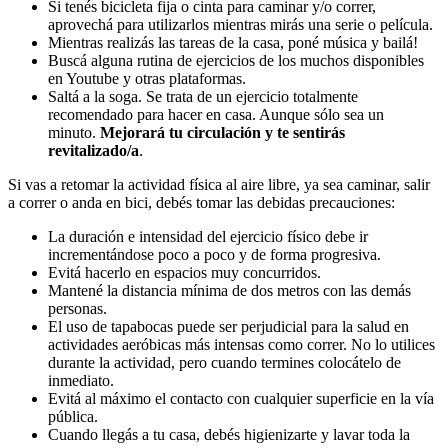
Si tenés bicicleta fija o cinta para caminar y/o correr,
aprovechá para utilizarlos mientras mirás una serie o película.
Mientras realizás las tareas de la casa, poné música y bailá!
Buscá alguna rutina de ejercicios de los muchos disponibles
en Youtube y otras plataformas.
Saltá a la soga. Se trata de un ejercicio totalmente
recomendado para hacer en casa. Aunque sólo sea un
minuto.
Mejorará tu circulación y te sentirás
revitalizado/a
.
Si vas a retomar la actividad física al aire libre, ya sea caminar, salir
a correr o anda en bici, debés tomar las debidas precauciones:
La duración e intensidad del ejercicio físico debe ir
incrementándose poco a poco y de forma progresiva.
Evitá hacerlo en espacios muy concurridos.
Mantené la distancia mínima de dos metros con las demás
personas.
El uso de tapabocas puede ser perjudicial para la salud en
actividades aeróbicas más intensas como correr. No lo utilices
durante la actividad, pero cuando termines colocátelo de
inmediato.
Evitá al máximo el contacto con cualquier superficie en la vía
pública.
Cuando llegás a tu casa, debés higienizarte y lavar toda la