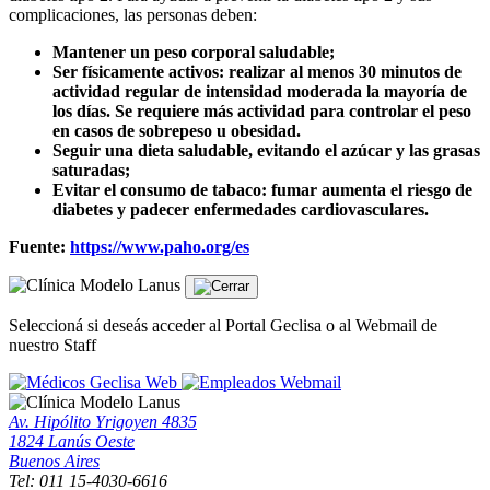
complicaciones, las personas deben:
Mantener un peso corporal saludable;
Ser físicamente activos: realizar al menos 30 minutos de
actividad regular de intensidad moderada la mayoría de
los días. Se requiere más actividad para controlar el peso
en casos de sobrepeso u obesidad.
Seguir una dieta saludable, evitando el azúcar y las grasas
saturadas;
Evitar el consumo de tabaco: fumar aumenta el riesgo de
diabetes y padecer enfermedades cardiovasculares.
Fuente:
https://www.paho.org/es
Seleccioná si deseás acceder al Portal Geclisa o al Webmail de
nuestro Staff
Geclisa Web
Webmail
Av. Hipólito Yrigoyen 4835
1824 Lanús Oeste
Buenos Aires
Tel: 011 15-4030-6616