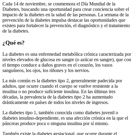
Cada 14 de noviembre, se conmemora el Día Mundial de la
Diabetes, buscando una oportunidad para crear conciencia sobre el
impacto de la diabetes en la salud de las personas. La semana de la
prevención de la diabetes impulsa destacar las oportunidades que
existen para fortalecer la prevención, el diagnóstico y el tratamiento
de la diabetes.
¿Qué es?
La diabetes es una enfermedad metabólica crónica caracterizada por
niveles elevados de glucosa en sangre (o azúcar en sangre), que con
el tiempo conduce a daños graves en el corazón, los vasos
sanguíneos, los ojos, los riñones y los nervios.
La más común es la diabetes tipo 2, generalmente padecida por
adultos, que ocurre cuando el cuerpo se vuelve resistente a la
insulina o no produce suficiente insulina. En las últimas tres
décadas, la prevalencia de la diabetes tipo 2 ha aumentado
drásticamente en países de todos los niveles de ingresos.
La diabetes tipo 1, también conocida como diabetes juvenil o
diabetes insulino-dependiente, es una afección crónica en la que el
páncreas produce poca o ninguna insulina por sí mismo.
También existe la diabetes gestacional, que ocurre durante el