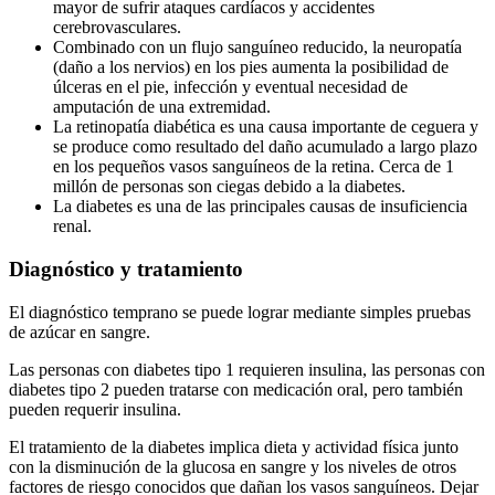
mayor de sufrir ataques cardíacos y accidentes
cerebrovasculares.
Combinado con un flujo sanguíneo reducido, la neuropatía
(daño a los nervios) en los pies aumenta la posibilidad de
úlceras en el pie, infección y eventual necesidad de
amputación de una extremidad.
La retinopatía diabética es una causa importante de ceguera y
se produce como resultado del daño acumulado a largo plazo
en los pequeños vasos sanguíneos de la retina. Cerca de 1
millón de personas son ciegas debido a la diabetes.
La diabetes es una de las principales causas de insuficiencia
renal.
Diagnóstico y tratamiento
El diagnóstico temprano se puede lograr mediante simples pruebas
de azúcar en sangre.
Las personas con diabetes tipo 1 requieren insulina, las personas con
diabetes tipo 2 pueden tratarse con medicación oral, pero también
pueden requerir insulina.
El tratamiento de la diabetes implica dieta y actividad física junto
con la disminución de la glucosa en sangre y los niveles de otros
factores de riesgo conocidos que dañan los vasos sanguíneos. Dejar