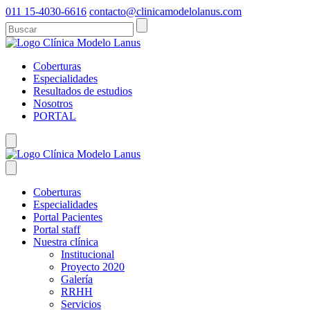
011 15-4030-6616
contacto@clinicamodelolanus.com
Coberturas
Especialidades
Resultados de estudios
Nosotros
PORTAL
Coberturas
Especialidades
Portal Pacientes
Portal staff
Nuestra clínica
Institucional
Proyecto 2020
Galería
RRHH
Servicios