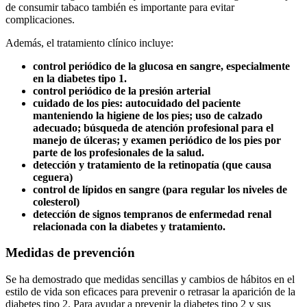
de consumir tabaco también es importante para evitar
complicaciones.
Además, el tratamiento clínico incluye:
control periódico de la glucosa en sangre, especialmente
en la diabetes tipo 1.
control periódico de la presión arterial
cuidado de los pies: autocuidado del paciente
manteniendo la higiene de los pies; uso de calzado
adecuado; búsqueda de atención profesional para el
manejo de úlceras; y examen periódico de los pies por
parte de los profesionales de la salud.
detección y tratamiento de la retinopatía (que causa
ceguera)
control de lípidos en sangre (para regular los niveles de
colesterol)
detección de signos tempranos de enfermedad renal
relacionada con la diabetes y tratamiento.
Medidas de prevención
Se ha demostrado que medidas sencillas y cambios de hábitos en el
estilo de vida son eficaces para prevenir o retrasar la aparición de la
diabetes tipo 2. Para ayudar a prevenir la diabetes tipo 2 y sus